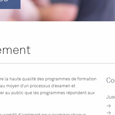
rément
ure la haute qualité des programmes de formation
Co
o au moyen d’un processus d’examen et
urer au public que les programmes répondent aux
Jus