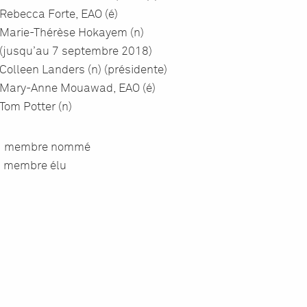
Rebecca Forte, EAO (é)
Marie-Thérèse Hokayem (n)
(jusqu’au 7 septembre 2018)
Colleen Landers (n) (présidente)
Mary-Anne Mouawad, EAO (é)
Tom Potter (n)
 = membre nommé
= membre élu