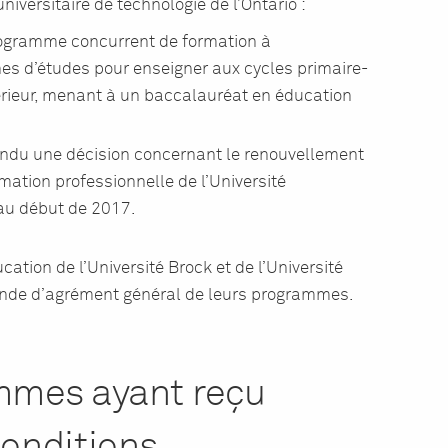
universitaire de technologie de l’Ontario :
ogramme concurrent de formation à
es d’études pour enseigner aux cycles primaire-
rieur, menant à un baccalauréat en éducation
ndu une décision concernant le renouvellement
ation professionnelle de l’Université
 au début de 2017.
cation de l’Université Brock et de l’Université
nde d’agrément général de leurs programmes.
mmes ayant reçu
conditions