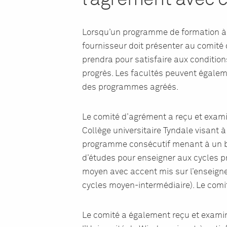
Lorsqu’un programme de formation à l
fournisseur doit présenter au comité
prendra pour satisfaire aux condition
progrès. Les facultés peuvent égalem
des programmes agréés.
Le comité d’agrément a reçu et exam
Collège universitaire Tyndale visant 
programme consécutif menant à un b
d’études pour enseigner aux cycles p
moyen avec accent mis sur l’enseign
cycles moyen-intermédiaire). Le comit
Le comité a également reçu et examin