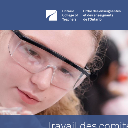
Travail des comit