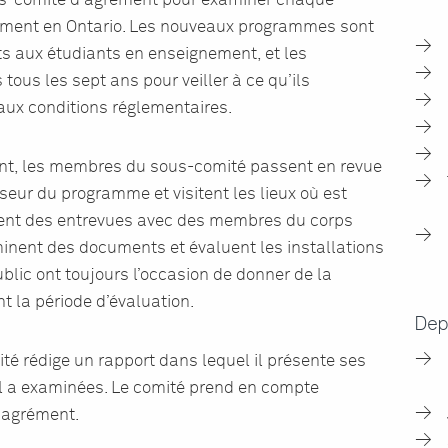
s-comité d’agrément pour examiner chaque
ement en Ontario. Les nouveaux programmes sont
ts aux étudiants en enseignement, et les
ous les sept ans pour veiller à ce qu’ils
aux conditions réglementaires.
nt, les membres du sous-comité passent en revue
eur du programme et visitent les lieux où est
ènent des entrevues avec des membres du corps
minent des documents et évaluent les installations
lic ont toujours l’occasion de donner de la
t la période d’évaluation.
Dep
té rédige un rapport dans lequel il présente ses
l a examinées. Le comité prend en compte
l’agrément.