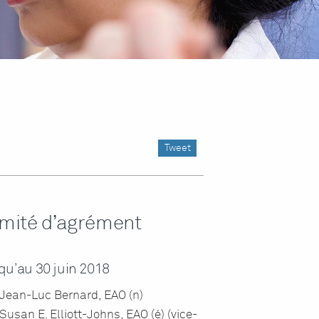
Tweet
mité d’agrément
qu’au 30 juin 2018
Jean-Luc Bernard, EAO (n)
Susan E. Elliott-Johns, EAO (é) (vice-