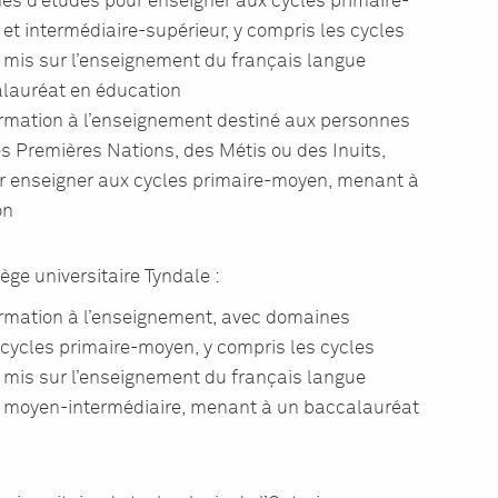
es d’études pour enseigner aux cycles primaire-
t intermédiaire-supérieur, y compris les cycles
mis sur l’enseignement du français langue
lauréat en éducation
rmation à l’enseignement destiné aux personnes
Premières Nations, des Métis ou des Inuits,
r enseigner aux cycles primaire-moyen, menant à
on
ge universitaire Tyndale :
rmation à l’enseignement, avec domaines
 cycles primaire-moyen, y compris les cycles
mis sur l’enseignement du français langue
s moyen-intermédiaire, menant à un baccalauréat