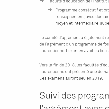
Faculté d’éducation de l’Institut 
Programme consécutif et pr
l’enseignement, avec domain
moyen et intermédiaire-supé
Le comité d’agrément a également re
de l’agrément d’un programme de form
Laurentienne. L’examen avait eu lieu
Vers la fin de 2018, les facultés d’édu
Laurentienne ont présenté une dema
Ces examens auront lieu en 2019.
Suivi des progra
l’agrément avec 