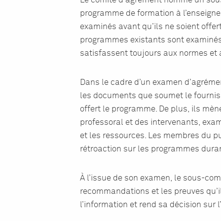
Le comité d’agrément nomme un sou
programme de formation à l’enseign
examinés avant qu’ils ne soient offer
programmes existants sont examinés t
satisfassent toujours aux normes et 
Dans le cadre d’un examen d’agréme
les documents que soumet le fourniss
offert le programme. De plus, ils m
professoral et des intervenants, exa
et les ressources. Les membres du pub
rétroaction sur les programmes duran
À l’issue de son examen, le sous-comi
recommandations et les preuves qu’i
l’information et rend sa décision sur 