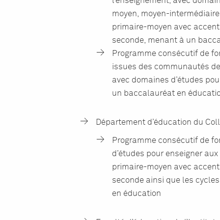
l’enseignement, avec domain
moyen, moyen-intermédiaire e
primaire-moyen avec accent 
seconde, menant à un bacca
Programme consécutif de fo
issues des communautés des 
avec domaines d’études pou
un baccalauréat en éducati
Département d’éducation du Collè
Programme consécutif de fo
d’études pour enseigner aux
primaire-moyen avec accent 
seconde ainsi que les cycle
en éducation