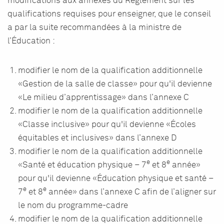
modifications aux annexes du Règlement sur les
qualifications requises pour enseigner, que le conseil
a par la suite recommandées à la ministre de
l’Éducation :
modifier le nom de la qualification additionnelle
«Gestion de la salle de classe» pour qu'il devienne
«Le milieu d’apprentissage» dans l’annexe C
modifier le nom de la qualification additionnelle
«Classe inclusive» pour qu'il devienne «Écoles
équitables et inclusives» dans l’annexe D
modifier le nom de la qualification additionnelle
e
e
«Santé et éducation physique – 7
et 8
année»
pour qu'il devienne «Éducation physique et santé –
e
e
7
et 8
année» dans l’annexe C afin de l’aligner sur
le nom du programme-cadre
modifier le nom de la qualification additionnelle