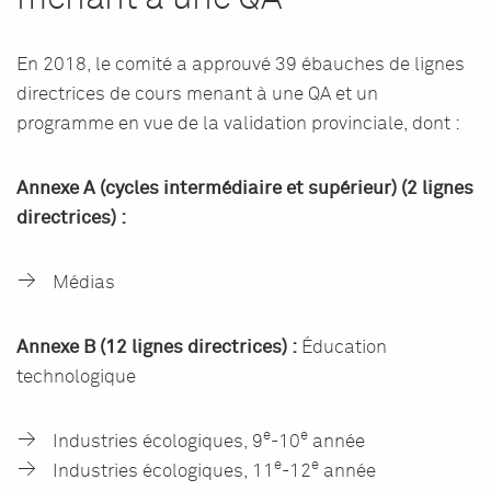
En 2018, le comité a approuvé 39 ébauches de lignes
directrices de cours menant à une QA et un
programme en vue de la validation provinciale, dont :
Annexe A (cycles intermédiaire et supérieur) (2 lignes
directrices) :
Médias
Annexe B (12 lignes directrices) :
Éducation
technologique
e
e
Industries écologiques,
9
-
10
année
e
e
Industries écologiques, 11
-12
année