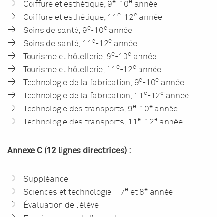
e
e
Coiffure et esthétique, 9
-
10
année
e
e
Coiffure et esthétique, 11
-12
année
e
e
Soins de santé, 9
-
10
année
e
e
Soins de santé, 11
-12
année
e
e
Tourisme et hôtellerie, 9
-10
année
e
e
Tourisme et hôtellerie, 11
-12
année
e
e
Technologie de la fabrication, 9
-10
année
e
e
Technologie de la fabrication, 11
-12
année
e
e
Technologie des transports, 9
-10
année
e
e
Technologie des transports, 11
-12
année
Annexe C (12 lignes directrices) :
Suppléance
e
e
Sciences et technologie – 7
et 8
année
Évaluation de l’élève