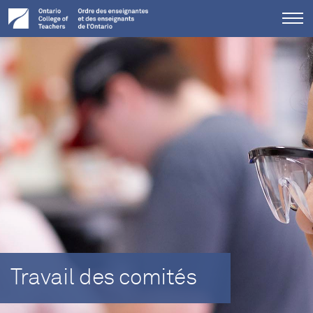
Tog
me
Travail des comités