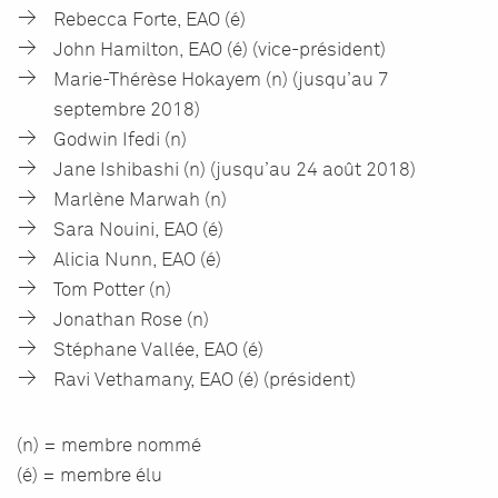
Rebecca Forte, EAO (é)
John Hamilton, EAO (é) (vice-président)
Marie-Thérèse Hokayem (n) (jusqu’au 7
septembre 2018)
Godwin Ifedi (n)
Jane Ishibashi (n) (jusqu’au 24 août 2018)
Marlène Marwah (n)
Sara Nouini, EAO (é)
Alicia Nunn, EAO (é)
Tom Potter (n)
Jonathan Rose (n)
Stéphane Vallée, EAO (é)
Ravi Vethamany, EAO (é) (président)
(n) = membre nommé
(é) = membre élu