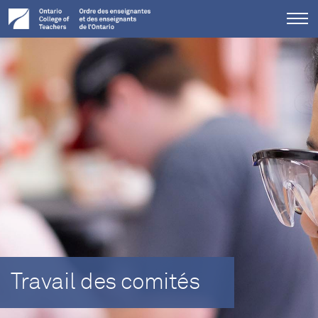
Tog
me
Travail des comités