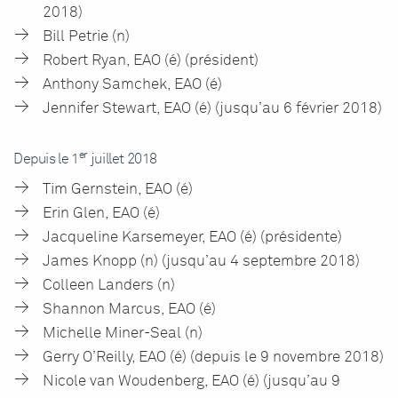
2018)
Bill Petrie (n)
Robert Ryan, EAO (é) (président)
Anthony Samchek, EAO (é)
Jennifer Stewart, EAO (é) (jusqu’au 6 février 2018)
er
Depuis le 1
juillet 2018
Tim Gernstein, EAO (é)
Erin Glen, EAO (é)
Jacqueline Karsemeyer, EAO (é) (présidente)
James Knopp (n) (jusqu’au 4 septembre 2018)
Colleen Landers (n)
Shannon Marcus, EAO (é)
Michelle Miner-Seal (n)
Gerry O’Reilly, EAO (é) (depuis le 9 novembre 2018)
Nicole van Woudenberg, EAO (é) (jusqu’au 9