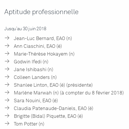
Aptitude professionnelle
Jusqu’au 30 juin 2018
Jean-Luc Bernard, EAO (n)
Ann Ciaschini, EAO (é)
Marie-Thérèse Hokayem (n)
Godwin Ifedi (n)
Jane Ishibashi (n)
Colleen Landers (n)
Shanlee Linton, EAO (é) (présidente)
Marlène Marwah (n) (à compter du 8 février 2018)
Sara Nouini, EAO (é)
Claudia Patenaude-Daniels, EAO (é)
Brigitte (Bidal) Piquette, EAO (é)
Tom Potter (n)