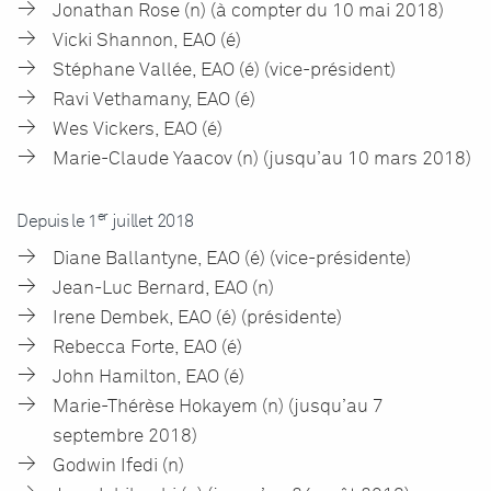
Jonathan Rose (n) (à compter du 10 mai 2018)
Vicki Shannon, EAO (é)
Stéphane Vallée, EAO (é) (vice-président)
Ravi Vethamany, EAO (é)
Wes Vickers, EAO (é)
Marie-Claude Yaacov (n) (jusqu’au 10 mars 2018)
er
Depuis le 1
juillet 2018
Diane Ballantyne, EAO (é) (vice-présidente)
Jean-Luc Bernard, EAO (n)
Irene Dembek, EAO (é) (présidente)
Rebecca Forte, EAO (é)
John Hamilton, EAO (é)
Marie-Thérèse Hokayem (n) (jusqu’au 7
septembre 2018)
Godwin Ifedi (n)