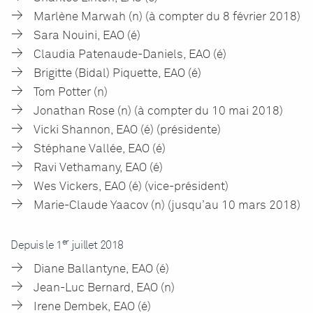
Marlène Marwah (n) (à compter du 8 février 2018)
Sara Nouini, EAO (é)
Claudia Patenaude-Daniels, EAO (é)
Brigitte (Bidal) Piquette, EAO (é)
Tom Potter (n)
Jonathan Rose (n) (à compter du 10 mai 2018)
Vicki Shannon, EAO (é) (présidente)
Stéphane Vallée, EAO (é)
Ravi Vethamany, EAO (é)
Wes Vickers, EAO (é) (vice-président)
Marie-Claude Yaacov (n) (jusqu’au 10 mars 2018)
er
Depuis le 1
juillet 2018
Diane Ballantyne, EAO (é)
Jean-Luc Bernard, EAO (n)
Irene Dembek, EAO (é)